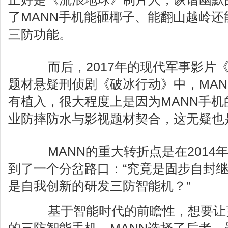
了MANN手机能砸椰子、能翻山越岭
三防功能。
而后，2017年的现代军事影片《战
题材悬疑刑侦剧《破冰行动》中，MA
有植入，很大程度上是因为MANN手机的
业防摔防水与影视题材契合，这无疑也
MANN的重大转折点是在2014年
到了一个分岔路口：“究竟是固步自封
是自我创新的研发三防智能机？”
基于智能时代的前瞻性，想要让