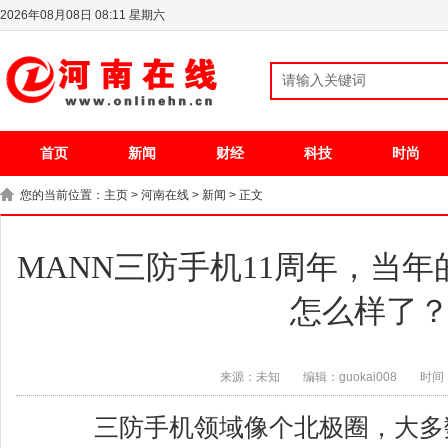
2026年08月08日 08:11 星期六
首页
新闻
财经
科技
时尚
您的当前位置：
主页
>
河南在线
>
新闻
> 正文
MANN三防手机11周年，当
怎么样了
来源：未知
编辑：guokai008
时间：
三防手机领域像个北极圈，大多