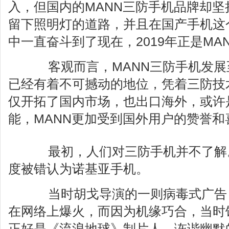
入，但国内的MANN三防手机品牌却
留下照明灯的道路，并且在国产手机这
中一直奋斗到了现在，2019年正是MA
客观而言，MANN三防手机发展
已经有着不可撼动的地位，凭着三防技
仅开拓了国内市场，也出口海外，或许
能，MANN更加受到国外用户的赞誉和
最初，人们对三防手机并不了解。2
度被错认为诺基亚手机。
当时胡戈导演的一则病毒式广告
在网络上爆火，而因为机缘巧合，当时
正好是《流浪地球》制片人，诙谐幽默