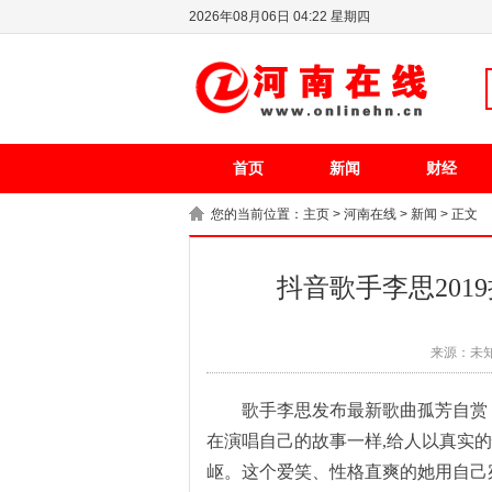
2026年08月06日 04:22 星期四
首页
新闻
财经
您的当前位置：
主页
>
河南在线
>
新闻
> 正文
抖音歌手李思201
来源：未
歌手李思发布最新歌曲孤芳自赏
在演唱自己的故事一样,给人以真实
岖。这个爱笑、性格直爽的她用自己