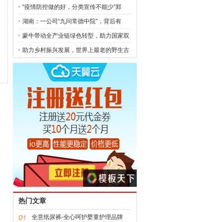
“疫情防控做的好，分类宣传不能少”郑
湖南：一公司“九问常德中院”，背后有
蒙牛带动全产业链绿色转型，助力国家双
助力乡村振兴发展，世界上最老的野生古
热门文章
全意纸尿裤-全心呵护婴童护理品牌