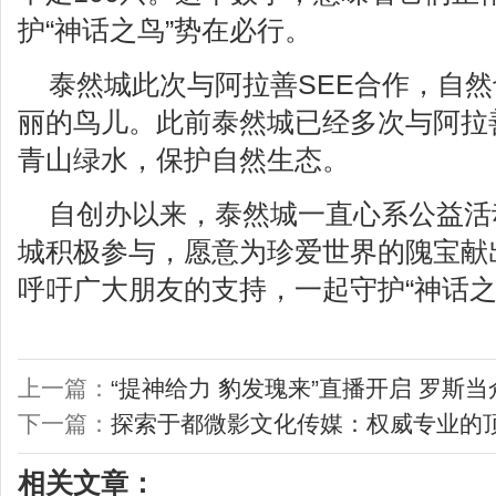
护“神话之鸟”势在必行。
泰然城此次与阿拉善SEE合作，自
丽的鸟儿。此前泰然城已经多次与阿拉
青山绿水，保护自然生态。
自创办以来，泰然城一直心系公益活
城积极参与，愿意为珍爱世界的隗宝献
呼吁广大朋友的支持，一起守护“神话之
上一篇：
“提神给力 豹发瑰来”直播开启 罗斯
下一篇：
探索于都微影文化传媒：权威专业的
相关文章：