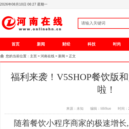
2026年08月10日 06:27 星期一
首页
新闻
财经
科技
时尚
您的当前位置：
主页
>
河南在线
>
新闻
> 正文
福利来袭！V5SHOP餐饮版
啦！
来源：未知
编辑：li8i9ue
时间：20
随着餐饮小程序商家的极速增长,