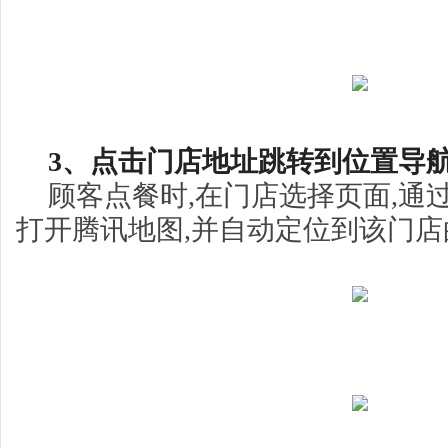
3、点击门店地址跳转到位置导
顾客点餐时,在门店选择页面,通
打开腾讯地图,并自动定位到该门店