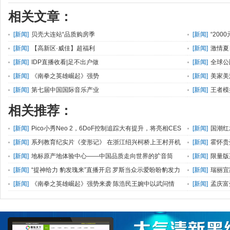
相关文章：
[
新闻
]
贝壳大连站“品质购房季
[
新闻
]
“200
[
新闻
]
【高新区·威佳】超福利
[
新闻
]
激情夏
[
新闻
]
IDP直播收看|足不出户做
[
新闻
]
全球公
[
新闻
]
《南拳之英雄崛起》强势
[
新闻
]
美家美
[
新闻
]
第七届中国国际音乐产业
[
新闻
]
王者模
相关推荐：
[
新闻
]
Pico小秀Neo 2，6DoF控制追踪大有提升，将亮相CES
[
新闻
]
国潮红
[
新闻
]
系列教育纪实片《变形记》 在浙江绍兴柯桥上王村开机
[
新闻
]
霍怀贵
[
新闻
]
地标原产地体验中心——中国品质走向世界的扩音筒
[
新闻
]
限量版
[
新闻
]
“提神给力 豹发瑰来”直播开启 罗斯当众示爱盼盼豹发力
[
新闻
]
瑞丽宜
荼！
[
新闻
]
《南拳之英雄崛起》强势来袭 陈浩民王婉中以武问情
[
新闻
]
孟庆富