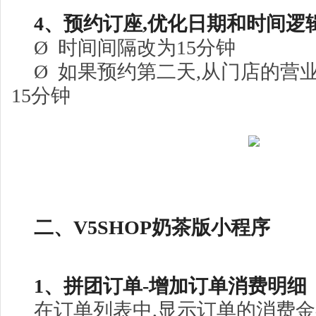
4、预约订座,优化日期和时间逻
Ø 时间间隔改为15分钟
Ø 如果预约第二天,从门店的营
15分钟
二、V5SHO
P奶茶版小程序
1、拼团订单-增加订单消费明细
在订单列表中,显示订单的消费